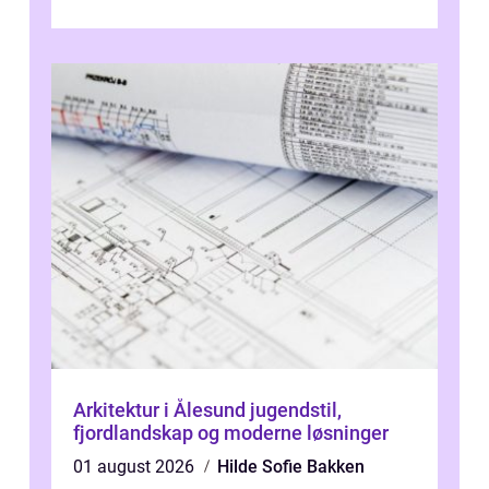
om én ting: å ha noen å ri...
Arkitektur i Ålesund jugendstil,
fjordlandskap og moderne løsninger
01 august 2026
Hilde Sofie Bakken