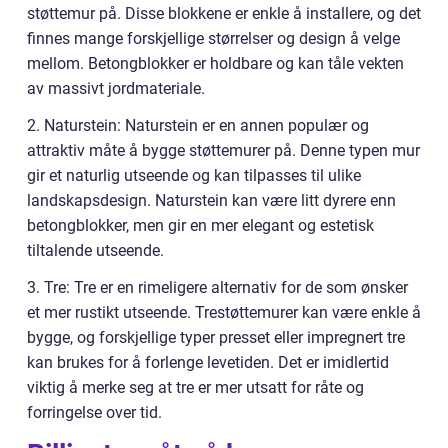
støttemur på. Disse blokkene er enkle å installere, og det
finnes mange forskjellige størrelser og design å velge
mellom. Betongblokker er holdbare og kan tåle vekten
av massivt jordmateriale.
2. Naturstein: Naturstein er en annen populær og
attraktiv måte å bygge støttemurer på. Denne typen mur
gir et naturlig utseende og kan tilpasses til ulike
landskapsdesign. Naturstein kan være litt dyrere enn
betongblokker, men gir en mer elegant og estetisk
tiltalende utseende.
3. Tre: Tre er en rimeligere alternativ for de som ønsker
et mer rustikt utseende. Trestøttemurer kan være enkle å
bygge, og forskjellige typer presset eller impregnert tre
kan brukes for å forlenge levetiden. Det er imidlertid
viktig å merke seg at tre er mer utsatt for råte og
forringelse over tid.