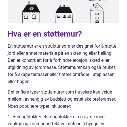
Hva er en støttemur?
En støttemur er en struktur som er designet for å støtte
jord eller annet materiale på en skråning eller helling.
Den er konstruert for å forhindre erosjon, skred eller
utglidning av jordmasse. Støttemurer kan også brukes
for å skape terrasser eller flatere områder i uteplassen
eller hagen.
Det er flere typer støttemurer som huseiere kan velge
mellom, avhengig av budsjett og estetiske preferanser.
Noen populære typer inkluderer:
1. Betongblokker: Betongblokker er en av de mest
vanlige og kostnadseffektive måtene å bygge en