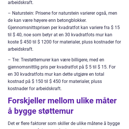
arbeidskraft.
– Naturstein: Prisene for naturstein varierer også, men
de kan være høyere enn betongblokker.
Gjennomsnittsprisen per kvadratfot kan variere fra $ 15
til $ 40, noe som betyr at en 30 kvadratfots mur kan
koste $ 450 til $ 1200 for materialer, pluss kostnader for
arbeidskraft.
– Tre: Trestøttemurer kan være billigere, med en
gjennomsnittlig pris per kvadratfot på $ 5 til $ 15. For
en 30 kvadratfots mur kan dette utgjøre en total
kostnad på $ 150 til $ 450 for materialer, pluss
kostnader for arbeidskraft.
Forskjeller mellom ulike måter
å bygge støttemur
Det er flere faktorer som skiller de ulike måtene å bygge