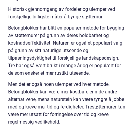
Historisk gjennomgang av fordeler og ulemper ved
forskjellige billigste måter å bygge støttemur
Betongblokker har blitt en populær metode for bygging
av støttemurer på grunn av deres holdbarhet og
kostnadseffektivitet. Naturen er også et populært valg
på grunn av sitt naturlige utseende og
tilpasningsdyktighet til forskjellige landskapsdesign.
Tre har også vært brukt i mange år og er populært for
de som ønsker et mer rustikt utseende.
Men det er også noen ulemper ved hver metode.
Betongblokker kan være mer kostbare enn de andre
alternativene, mens naturstein kan være tyngre å jobbe
med og kreve mer tid og ferdigheter. Trestøttemurer kan
være mer utsatt for forringelse over tid og kreve
regelmessig vedlikehold.