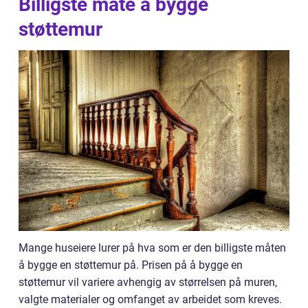
Billigste måte å bygge
støttemur
Mange huseiere lurer på hva som er den billigste måten
å bygge en støttemur på. Prisen på å bygge en
støttemur vil variere avhengig av størrelsen på muren,
valgte materialer og omfanget av arbeidet som kreves.