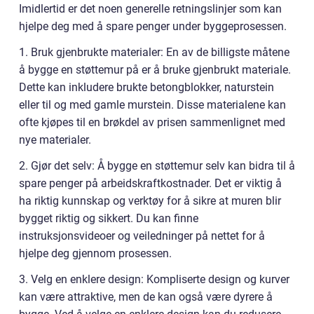
Imidlertid er det noen generelle retningslinjer som kan
hjelpe deg med å spare penger under byggeprosessen.
1. Bruk gjenbrukte materialer: En av de billigste måtene
å bygge en støttemur på er å bruke gjenbrukt materiale.
Dette kan inkludere brukte betongblokker, naturstein
eller til og med gamle murstein. Disse materialene kan
ofte kjøpes til en brøkdel av prisen sammenlignet med
nye materialer.
2. Gjør det selv: Å bygge en støttemur selv kan bidra til å
spare penger på arbeidskraftkostnader. Det er viktig å
ha riktig kunnskap og verktøy for å sikre at muren blir
bygget riktig og sikkert. Du kan finne
instruksjonsvideoer og veiledninger på nettet for å
hjelpe deg gjennom prosessen.
3. Velg en enklere design: Kompliserte design og kurver
kan være attraktive, men de kan også være dyrere å