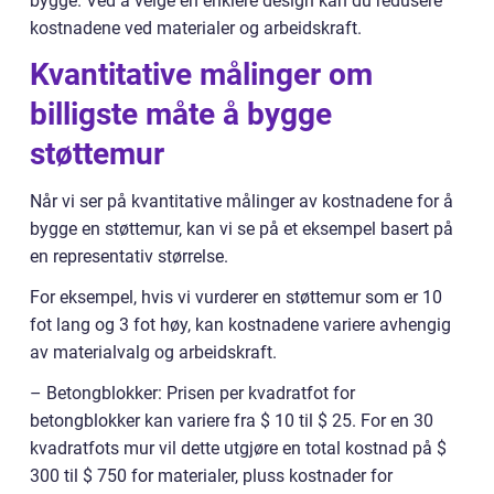
bygge. Ved å velge en enklere design kan du redusere
kostnadene ved materialer og arbeidskraft.
Kvantitative målinger om
billigste måte å bygge
støttemur
Når vi ser på kvantitative målinger av kostnadene for å
bygge en støttemur, kan vi se på et eksempel basert på
en representativ størrelse.
For eksempel, hvis vi vurderer en støttemur som er 10
fot lang og 3 fot høy, kan kostnadene variere avhengig
av materialvalg og arbeidskraft.
– Betongblokker: Prisen per kvadratfot for
betongblokker kan variere fra $ 10 til $ 25. For en 30
kvadratfots mur vil dette utgjøre en total kostnad på $
300 til $ 750 for materialer, pluss kostnader for