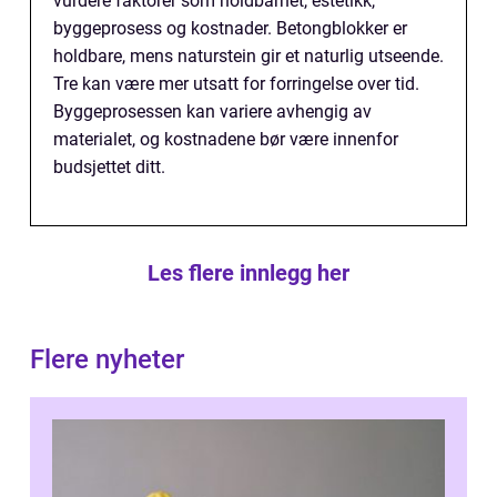
vurdere faktorer som holdbarhet, estetikk,
byggeprosess og kostnader. Betongblokker er
holdbare, mens naturstein gir et naturlig utseende.
Tre kan være mer utsatt for forringelse over tid.
Byggeprosessen kan variere avhengig av
materialet, og kostnadene bør være innenfor
budsjettet ditt.
Les flere innlegg her
Flere nyheter