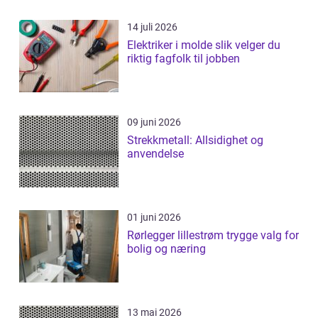
14 juli 2026
Elektriker i molde slik velger du
riktig fagfolk til jobben
09 juni 2026
Strekkmetall: Allsidighet og
anvendelse
01 juni 2026
Rørlegger lillestrøm trygge valg for
bolig og næring
13 mai 2026