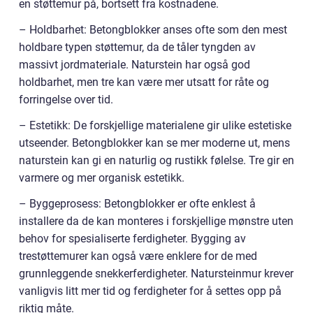
en støttemur på, bortsett fra kostnadene.
– Holdbarhet: Betongblokker anses ofte som den mest
holdbare typen støttemur, da de tåler tyngden av
massivt jordmateriale. Naturstein har også god
holdbarhet, men tre kan være mer utsatt for råte og
forringelse over tid.
– Estetikk: De forskjellige materialene gir ulike estetiske
utseender. Betongblokker kan se mer moderne ut, mens
naturstein kan gi en naturlig og rustikk følelse. Tre gir en
varmere og mer organisk estetikk.
– Byggeprosess: Betongblokker er ofte enklest å
installere da de kan monteres i forskjellige mønstre uten
behov for spesialiserte ferdigheter. Bygging av
trestøttemurer kan også være enklere for de med
grunnleggende snekkerferdigheter. Natursteinmur krever
vanligvis litt mer tid og ferdigheter for å settes opp på
riktig måte.