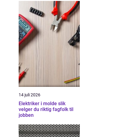
14 juli 2026
Elektriker i molde slik
velger du riktig fagfolk til
jobben