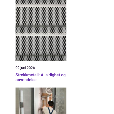
09 juni 2026
Strekkmetall: Allsidighet og
anvendelse