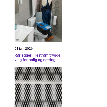
01 juni 2026
Rørlegger lillestrøm trygge
valg for bolig og næring