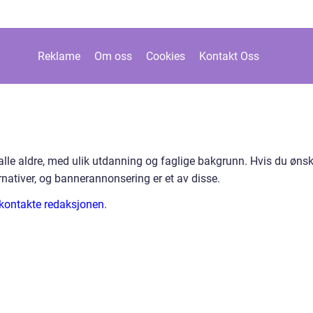
Reklame
Om oss
Cookies
Kontakt Oss
alle aldre, med ulik utdanning og faglige bakgrunn. Hvis du ønsk
rnativer, og bannerannonsering er et av disse.
kontakte redaksjonen
.