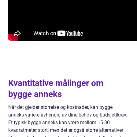
Kvantitative målinger om
bygge anneks
Når det gjelder størrelse og kostnader, kan bygge
anneks variere avhengig av dine behov og budsjettkrav.
Et typisk bygge anneks kan være mellom 15-30
kvadratmeter stort, men det er også større alternativer