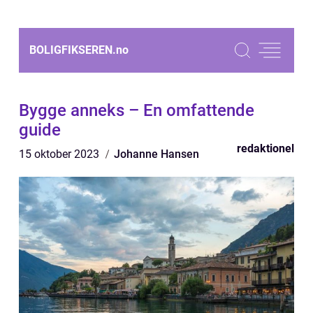
BOLIGFIKSEREN.
no
Bygge anneks – En omfattende
guide
redaktionel
15 oktober 2023
Johanne Hansen