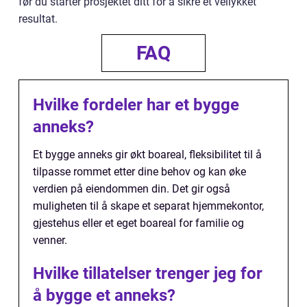
før du starter prosjektet ditt for å sikre et vellykket
resultat.
FAQ
Hvilke fordeler har et bygge
anneks?
Et bygge anneks gir økt boareal, fleksibilitet til å
tilpasse rommet etter dine behov og kan øke
verdien på eiendommen din. Det gir også
muligheten til å skape et separat hjemmekontor,
gjestehus eller et eget boareal for familie og
venner.
Hvilke tillatelser trenger jeg for
å bygge et anneks?