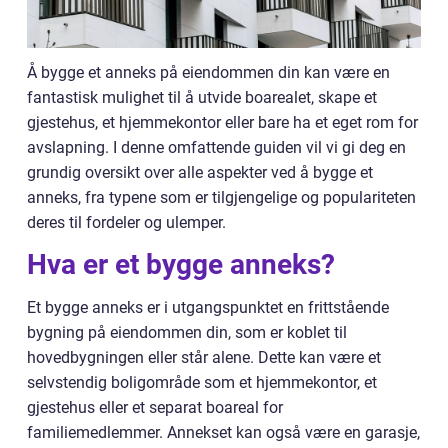
Å bygge et anneks på eiendommen din kan være en
fantastisk mulighet til å utvide boarealet, skape et
gjestehus, et hjemmekontor eller bare ha et eget rom for
avslapning. I denne omfattende guiden vil vi gi deg en
grundig oversikt over alle aspekter ved å bygge et
anneks, fra typene som er tilgjengelige og populariteten
deres til fordeler og ulemper.
Hva er et bygge anneks?
Et bygge anneks er i utgangspunktet en frittstående
bygning på eiendommen din, som er koblet til
hovedbygningen eller står alene. Dette kan være et
selvstendig boligområde som et hjemmekontor, et
gjestehus eller et separat boareal for
familiemedlemmer. Annekset kan også være en garasje,