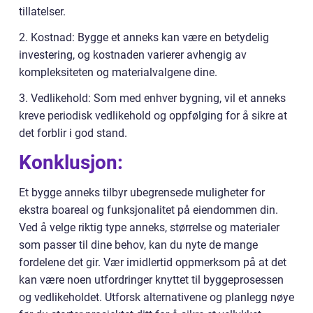
tillatelser.
2. Kostnad: Bygge et anneks kan være en betydelig
investering, og kostnaden varierer avhengig av
kompleksiteten og materialvalgene dine.
3. Vedlikehold: Som med enhver bygning, vil et anneks
kreve periodisk vedlikehold og oppfølging for å sikre at
det forblir i god stand.
Konklusjon:
Et bygge anneks tilbyr ubegrensede muligheter for
ekstra boareal og funksjonalitet på eiendommen din.
Ved å velge riktig type anneks, størrelse og materialer
som passer til dine behov, kan du nyte de mange
fordelene det gir. Vær imidlertid oppmerksom på at det
kan være noen utfordringer knyttet til byggeprosessen
og vedlikeholdet. Utforsk alternativene og planlegg nøye