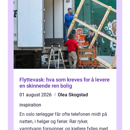
Flyttevask: hva som kreves for å levere
en skinnende ren bolig
01 august 2026
Olea Skogstad
inspiration
En oslo rørlegger får ofte telefonen midt på
natten, i helger og ferier. Rør ryker,
varmtvann forsvinner, og kjellere fylles med