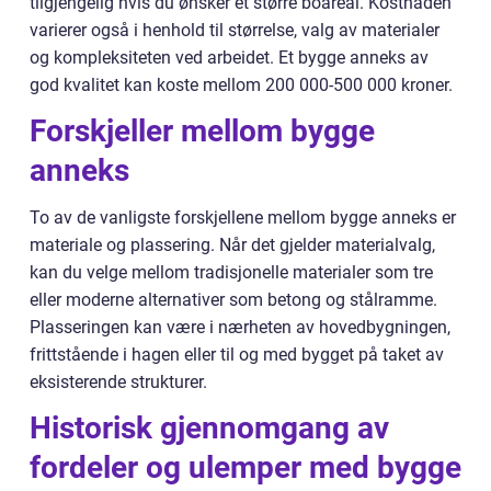
tilgjengelig hvis du ønsker et større boareal. Kostnaden
varierer også i henhold til størrelse, valg av materialer
og kompleksiteten ved arbeidet. Et bygge anneks av
god kvalitet kan koste mellom 200 000-500 000 kroner.
Forskjeller mellom bygge
anneks
To av de vanligste forskjellene mellom bygge anneks er
materiale og plassering. Når det gjelder materialvalg,
kan du velge mellom tradisjonelle materialer som tre
eller moderne alternativer som betong og stålramme.
Plasseringen kan være i nærheten av hovedbygningen,
frittstående i hagen eller til og med bygget på taket av
eksisterende strukturer.
Historisk gjennomgang av
fordeler og ulemper med bygge