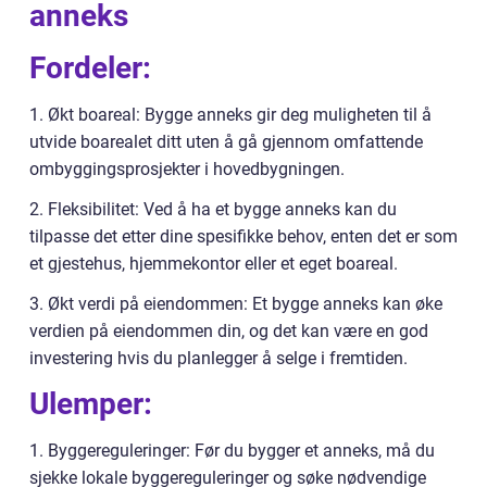
anneks
Fordeler:
1. Økt boareal: Bygge anneks gir deg muligheten til å
utvide boarealet ditt uten å gå gjennom omfattende
ombyggingsprosjekter i hovedbygningen.
2. Fleksibilitet: Ved å ha et bygge anneks kan du
tilpasse det etter dine spesifikke behov, enten det er som
et gjestehus, hjemmekontor eller et eget boareal.
3. Økt verdi på eiendommen: Et bygge anneks kan øke
verdien på eiendommen din, og det kan være en god
investering hvis du planlegger å selge i fremtiden.
Ulemper:
1. Byggereguleringer: Før du bygger et anneks, må du
sjekke lokale byggereguleringer og søke nødvendige