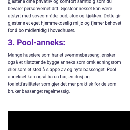
gjestene dine privatliv og komfort samtidig som du
bevarer personvernet ditt. Gjesteannekset kan være
utstyrt med soveområde, bad, stue og kjøkken. Dette gir
gjestene et eget hjemmekoselig miljø og fjerner behovet
for å bo midlertidig i hovedhuset.
3. Pool-anneks:
Mange huseiere som har et svømmebasseng, ønsker
også et tilstøtende bygge anneks som omkledningsrom
eller som et sted å slappe av og nyte bassenget. Pool-
annekset kan også ha en bar, en dusj og
toalettfasiliteter som gjør det mer praktisk for de som
bruker bassenget regelmessig.