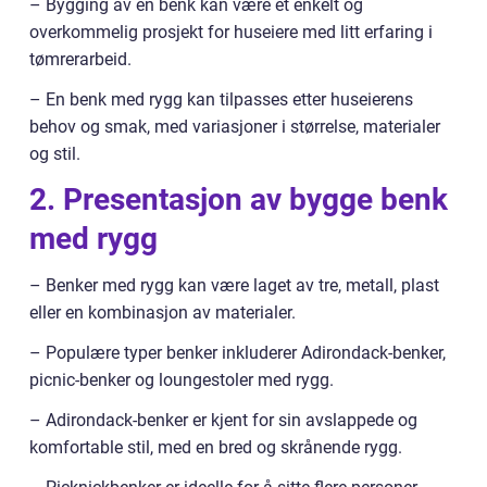
– Bygging av en benk kan være et enkelt og
overkommelig prosjekt for huseiere med litt erfaring i
tømrerarbeid.
– En benk med rygg kan tilpasses etter huseierens
behov og smak, med variasjoner i størrelse, materialer
og stil.
2. Presentasjon av bygge benk
med rygg
– Benker med rygg kan være laget av tre, metall, plast
eller en kombinasjon av materialer.
– Populære typer benker inkluderer Adirondack-benker,
picnic-benker og loungestoler med rygg.
– Adirondack-benker er kjent for sin avslappede og
komfortable stil, med en bred og skrånende rygg.