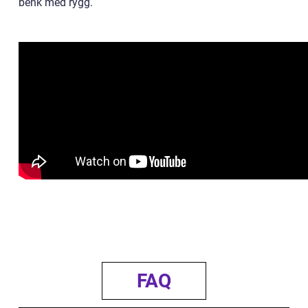
benk med rygg.
FAQ