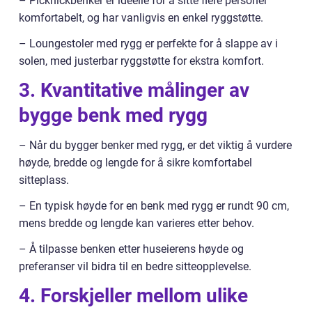
– Picknickbenker er ideelle for å sitte flere personer
komfortabelt, og har vanligvis en enkel ryggstøtte.
– Loungestoler med rygg er perfekte for å slappe av i
solen, med justerbar ryggstøtte for ekstra komfort.
3. Kvantitative målinger av
bygge benk med rygg
– Når du bygger benker med rygg, er det viktig å vurdere
høyde, bredde og lengde for å sikre komfortabel
sitteplass.
– En typisk høyde for en benk med rygg er rundt 90 cm,
mens bredde og lengde kan varieres etter behov.
– Å tilpasse benken etter huseierens høyde og
preferanser vil bidra til en bedre sitteopplevelse.
4. Forskjeller mellom ulike