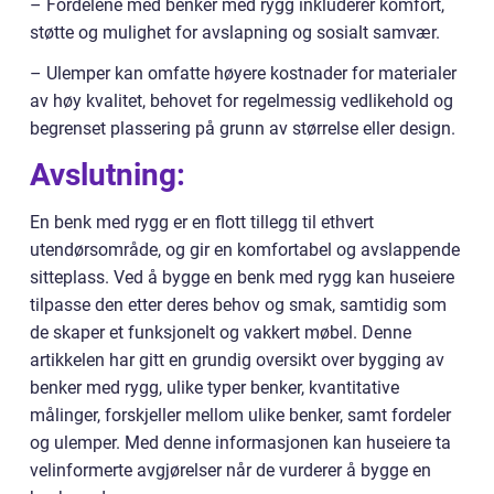
– Fordelene med benker med rygg inkluderer komfort,
støtte og mulighet for avslapning og sosialt samvær.
– Ulemper kan omfatte høyere kostnader for materialer
av høy kvalitet, behovet for regelmessig vedlikehold og
begrenset plassering på grunn av størrelse eller design.
Avslutning:
En benk med rygg er en flott tillegg til ethvert
utendørsområde, og gir en komfortabel og avslappende
sitteplass. Ved å bygge en benk med rygg kan huseiere
tilpasse den etter deres behov og smak, samtidig som
de skaper et funksjonelt og vakkert møbel. Denne
artikkelen har gitt en grundig oversikt over bygging av
benker med rygg, ulike typer benker, kvantitative
målinger, forskjeller mellom ulike benker, samt fordeler
og ulemper. Med denne informasjonen kan huseiere ta
velinformerte avgjørelser når de vurderer å bygge en