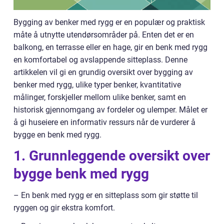
Bygging av benker med rygg er en populær og praktisk
måte å utnytte utendørsområder på. Enten det er en
balkong, en terrasse eller en hage, gir en benk med rygg
en komfortabel og avslappende sitteplass. Denne
artikkelen vil gi en grundig oversikt over bygging av
benker med rygg, ulike typer benker, kvantitative
målinger, forskjeller mellom ulike benker, samt en
historisk gjennomgang av fordeler og ulemper. Målet er
å gi huseiere en informativ ressurs når de vurderer å
bygge en benk med rygg.
1. Grunnleggende oversikt over
bygge benk med rygg
– En benk med rygg er en sitteplass som gir støtte til
ryggen og gir ekstra komfort.