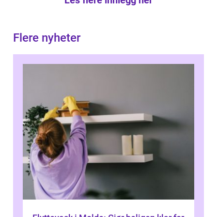
Les flere innlegg her
Flere nyheter