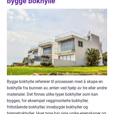
bygge bokhylle
Bygge bokhylle refererer til prosessen med å skape en
bokhylle fra bunnen av, enten ved hjelp av tre eller andre
materialer. Det finnes ulike typer bokhyller som kan
bygges, for eksempel veggmonterte bokhyller,
frittstående bokhyller, innebygde bokhyller og
hjørnebokhyller. Hver type har sine unike egenskaper og