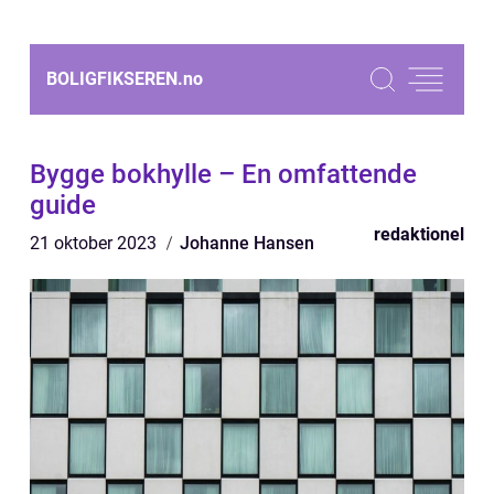
BOLIGFIKSEREN.
no
Bygge bokhylle – En omfattende
guide
redaktionel
21 oktober 2023
Johanne Hansen