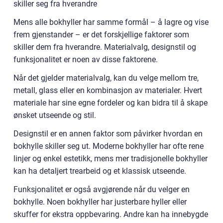
skiller seg fra hverandre
Mens alle bokhyller har samme formål – å lagre og vise
frem gjenstander – er det forskjellige faktorer som
skiller dem fra hverandre. Materialvalg, designstil og
funksjonalitet er noen av disse faktorene.
Når det gjelder materialvalg, kan du velge mellom tre,
metall, glass eller en kombinasjon av materialer. Hvert
materiale har sine egne fordeler og kan bidra til å skape
ønsket utseende og stil.
Designstil er en annen faktor som påvirker hvordan en
bokhylle skiller seg ut. Moderne bokhyller har ofte rene
linjer og enkel estetikk, mens mer tradisjonelle bokhyller
kan ha detaljert trearbeid og et klassisk utseende.
Funksjonalitet er også avgjørende når du velger en
bokhylle. Noen bokhyller har justerbare hyller eller
skuffer for ekstra oppbevaring. Andre kan ha innebygde