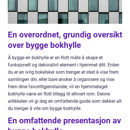
En overordnet, grundig oversikt
over bygge bokhylle
Å bygge en bokhylle er en flott måte å skape et
funksjonelt og dekorativt element i hjemmet ditt. Enten
du er en ivrig bokelsker som trenger et sted å vise frem
samlingen din, eller bare ønsker å organisere og vise
frem dine favorittgjenstander, vil en hjemmelaget
bokhylle være en flott tillegg til ethvert rom. Denne
artikkelen vil gi deg en omfattende guide som dekker alt
du trenger å vite om bygge bokhylle.
En omfattende presentasjon av