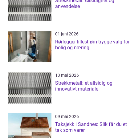
Strekkmetall: Allsidighet og
anvendelse
01 juni 2026
Rørlegger lillestrøm trygge valg for
bolig og næring
13 mai 2026
Strekkmetall: et allsidig og
innovativt materiale
09 mai 2026
Taksjekk i Sandnes: Slik får du et
tak som varer