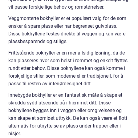
vil passe forskjellige behov og romstørrelser.
Veggmonterte bokhyller er et populært valg for de som
ønsker å spare plass eller har begrenset gulvplass.
Disse bokhyllene festes direkte til veggen og kan være
plassbesparende og stilige.
Frittstående bokhyller er en mer allsidig løsning, da de
kan plasseres hvor som helst i rommet og enkelt flyttes
rundt etter behov. Disse bokhyllene kan også komme i
forskjellige stiler, som moderne eller tradisjonell, for å
passe til resten av interiørdesignet ditt.
Innebygde bokhyller er en fantastisk måte å skape et
skreddersydd utseende på i hjemmet ditt. Disse
bokhyllene bygges inn i veggen eller omgivelsene og
kan skape et sømløst uttrykk. De kan også være et flott
alternativ for utnyttelse av plass under trapper eller i
nisjer.