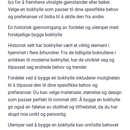
lys for å fremheve utvalgte gjenstander eller bøker.
Velge en bokhylle som passer til dine spesifikke behov
og preferanser vil bidra til å skille den fra andre.
En historisk gjennomgang av fordeler og ulemper med
forskjellige bygge bokhylle
Historisk sett har bokhyller vært et viktig element i
hjemmet i flere århundrer. Fra de tidligste bokrullene i
antikken til moderne bokhyller, har de utviklet seg og
tilpasset seg endrede behov og trender.
Fordeler ved å bygge en bokhylle inkluderer muligheten
til å tilpasse den til dine spesifikke behov og
preferanser. Du kan velge materialer, størrelse og design
som passer perfekt til rommet ditt. Å bygge en bokhylle
gir også en følelse av stolthet og tilfredshet, da du har
skapt noe unikt og personlig.
Ulemper ved å bygge en bokhylle kan omfatte behovet