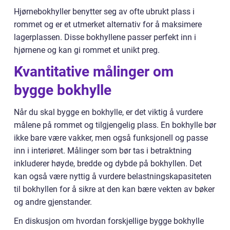
Hjørnebokhyller benytter seg av ofte ubrukt plass i
rommet og er et utmerket alternativ for å maksimere
lagerplassen. Disse bokhyllene passer perfekt inn i
hjørnene og kan gi rommet et unikt preg.
Kvantitative målinger om
bygge bokhylle
Når du skal bygge en bokhylle, er det viktig å vurdere
målene på rommet og tilgjengelig plass. En bokhylle bør
ikke bare være vakker, men også funksjonell og passe
inn i interiøret. Målinger som bør tas i betraktning
inkluderer høyde, bredde og dybde på bokhyllen. Det
kan også være nyttig å vurdere belastningskapasiteten
til bokhyllen for å sikre at den kan bære vekten av bøker
og andre gjenstander.
En diskusjon om hvordan forskjellige bygge bokhylle