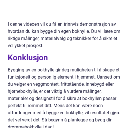
I denne videoen vil du få en trinnvis demonstrasjon av
hvordan du kan bygge din egen bokhylle. Du vil lære om
riktige målinger, materialvalg og teknikker for å sikre et
vellykket prosjekt.
Konklusjon
Bygging av en bokhylle gir deg muligheten til å skape et
funksjonelt og personlig element i hjemmet. Uansett om
du velger en veggmontert, frittstående, innebygd eller
hjørnebokhylle, er det viktig å vurdere målinger,
materialer og designstil for å sikre at bokhyllen passer
perfekt til rommet ditt. Mens det kan være noen
utfordringer med å bygge en bokhylle, vil resultatet gjøre
det vel verdt det. Så begynn å planlegge og bygg din
drømmebokhylle i dag!