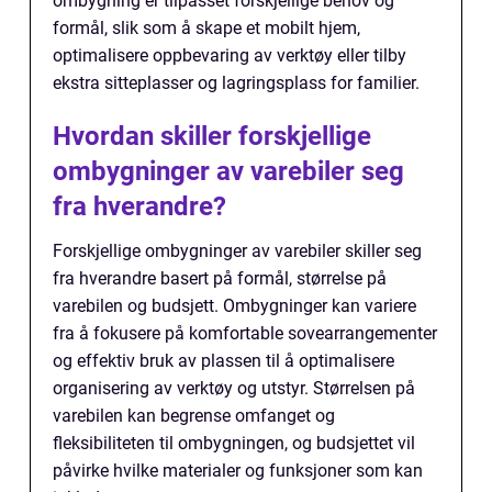
ombygning er tilpasset forskjellige behov og
formål, slik som å skape et mobilt hjem,
optimalisere oppbevaring av verktøy eller tilby
ekstra sitteplasser og lagringsplass for familier.
Hvordan skiller forskjellige
ombygninger av varebiler seg
fra hverandre?
Forskjellige ombygninger av varebiler skiller seg
fra hverandre basert på formål, størrelse på
varebilen og budsjett. Ombygninger kan variere
fra å fokusere på komfortable sovearrangementer
og effektiv bruk av plassen til å optimalisere
organisering av verktøy og utstyr. Størrelsen på
varebilen kan begrense omfanget og
fleksibiliteten til ombygningen, og budsjettet vil
påvirke hvilke materialer og funksjoner som kan