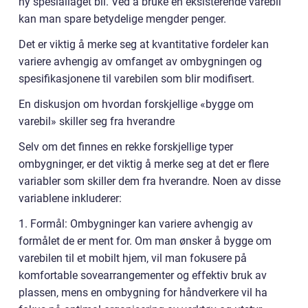
ny spesiallaget bil. Ved å bruke en eksisterende varebil
kan man spare betydelige mengder penger.
Det er viktig å merke seg at kvantitative fordeler kan
variere avhengig av omfanget av ombygningen og
spesifikasjonene til varebilen som blir modifisert.
En diskusjon om hvordan forskjellige «bygge om
varebil» skiller seg fra hverandre
Selv om det finnes en rekke forskjellige typer
ombygninger, er det viktig å merke seg at det er flere
variabler som skiller dem fra hverandre. Noen av disse
variablene inkluderer:
1. Formål: Ombygninger kan variere avhengig av
formålet de er ment for. Om man ønsker å bygge om
varebilen til et mobilt hjem, vil man fokusere på
komfortable sovearrangementer og effektiv bruk av
plassen, mens en ombygning for håndverkere vil ha