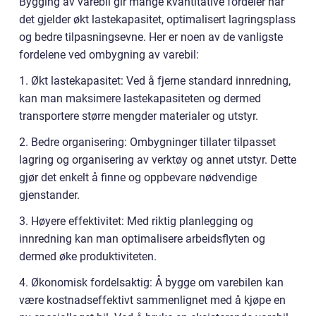
Bygging av varebil gir mange kvantitative fordeler når
det gjelder økt lastekapasitet, optimalisert lagringsplass
og bedre tilpasningsevne. Her er noen av de vanligste
fordelene ved ombygning av varebil:
1. Økt lastekapasitet: Ved å fjerne standard innredning,
kan man maksimere lastekapasiteten og dermed
transportere større mengder materialer og utstyr.
2. Bedre organisering: Ombygninger tillater tilpasset
lagring og organisering av verktøy og annet utstyr. Dette
gjør det enkelt å finne og oppbevare nødvendige
gjenstander.
3. Høyere effektivitet: Med riktig planlegging og
innredning kan man optimalisere arbeidsflyten og
dermed øke produktiviteten.
4. Økonomisk fordelsaktig: Å bygge om varebilen kan
være kostnadseffektivt sammenlignet med å kjøpe en