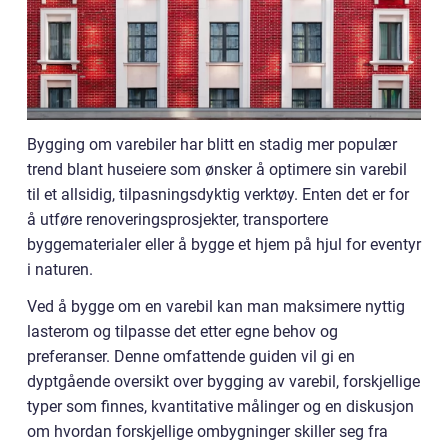
Bygging om varebiler har blitt en stadig mer populær
trend blant huseiere som ønsker å optimere sin varebil
til et allsidig, tilpasningsdyktig verktøy. Enten det er for
å utføre renoveringsprosjekter, transportere
byggematerialer eller å bygge et hjem på hjul for eventyr
i naturen.
Ved å bygge om en varebil kan man maksimere nyttig
lasterom og tilpasse det etter egne behov og
preferanser. Denne omfattende guiden vil gi en
dyptgående oversikt over bygging av varebil, forskjellige
typer som finnes, kvantitative målinger og en diskusjon
om hvordan forskjellige ombygninger skiller seg fra