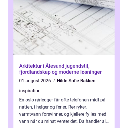
Arkitektur i Ålesund jugendstil,
fjordlandskap og moderne løsninger
01 august 2026
Hilde Sofie Bakken
inspiration
En oslo rørlegger får ofte telefonen midt på
natten, i helger og ferier. Rør ryker,
varmtvann forsvinner, og kjellere fylles med
vann når du minst venter det. Da handler alt