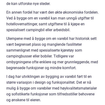
de kan utforske nye steder.
En annen fordel har vært den økte økonomiske fordelen.
Ved å bygge om en varebil kan man unngå utgifter til
hotellovernattinger, samt utgiftene til å kjøpe en
spesialisert campingbil eller arbeidsbil.
Ulempene med å bygge om en varebil har historisk sett
vært begrenset plass og manglende fasiliteter
sammenlignet med spesialiserte kjøretøy som
campingbusser eller bobiler. Tidligere var
ombygningene ofte enklere og mer grunnleggende, med
begrensede funksjoner og mindre komfort.
I dag har utviklingen av bygging av varebil ført til en
større variasjon i design og funksjonalitet. Det er nå
mulig å bygge om varebiler med høykvalitetsmaterialer
og sofistikerte funksjoner som tilfredsstiller behovene
og ønskene til eieren.