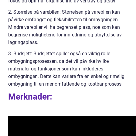
fokus på optimal organisering av verktøy og utstyr.
2. Størrelse på varebilen: Størrelsen på varebilen kan
påvirke omfanget og fleksibiliteten til ombygningen.
Mindre varebiler vil ha begrenset plass, noe som kan
begrense mulighetene for innredning og utnyttelse av
lagringsplass.
3. Budsjett: Budsjettet spiller også en viktig rolle i
ombygningsprosessen, da det vil påvirke hvilke
materialer og funksjoner som kan inkluderes i
ombygningen. Dette kan variere fra en enkel og rimelig
ombygning til en mer omfattende og kostbar prosess.
Merknader: