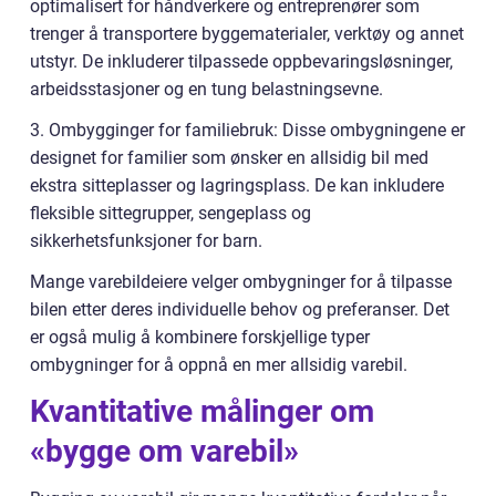
optimalisert for håndverkere og entreprenører som
trenger å transportere byggematerialer, verktøy og annet
utstyr. De inkluderer tilpassede oppbevaringsløsninger,
arbeidsstasjoner og en tung belastningsevne.
3. Ombygginger for familiebruk: Disse ombygningene er
designet for familier som ønsker en allsidig bil med
ekstra sitteplasser og lagringsplass. De kan inkludere
fleksible sittegrupper, sengeplass og
sikkerhetsfunksjoner for barn.
Mange varebildeiere velger ombygninger for å tilpasse
bilen etter deres individuelle behov og preferanser. Det
er også mulig å kombinere forskjellige typer
ombygninger for å oppnå en mer allsidig varebil.
Kvantitative målinger om
«bygge om varebil»