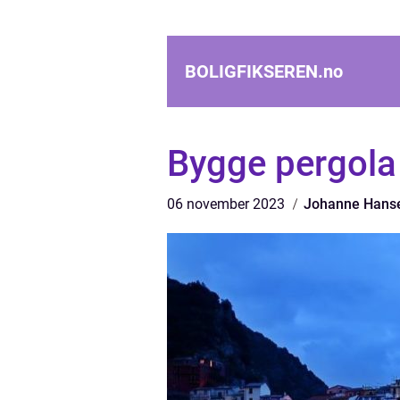
BOLIGFIKSEREN.
no
Bygge pergola
06 november 2023
Johanne Hans