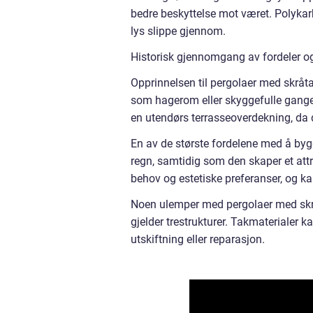
bedre beskyttelse mot været. Polykar
lys slippe gjennom.
Historisk gjennomgang av fordeler o
Opprinnelsen til pergolaer med skråta
som hagerom eller skyggefulle ganger
en utendørs terrasseoverdekning, da 
En av de største fordelene med å byg
regn, samtidig som den skaper et attr
behov og estetiske preferanser, og ka
Noen ulemper med pergolaer med skråt
gjelder trestrukturer. Takmaterialer k
utskiftning eller reparasjon.