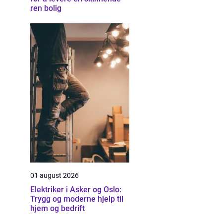
ren bolig
01 august 2026
Elektriker i Asker og Oslo:
Trygg og moderne hjelp til
hjem og bedrift