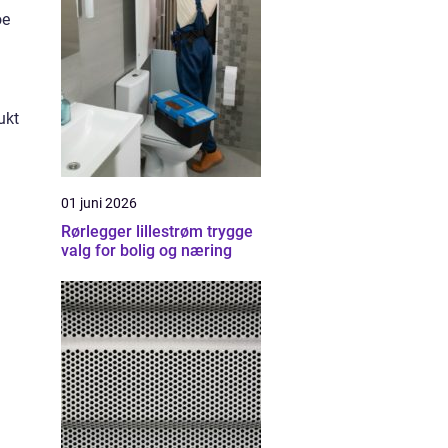
oe
ukt
01 juni 2026
Rørlegger lillestrøm trygge
valg for bolig og næring