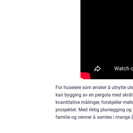
For huseiere som ønsker å utnytte ute
kan bygging av en pergola med skråtak 
kvantitative målinger, forskjeller me
prosjektet. Med riktig planlegging og
familie og venner å samles i mange å