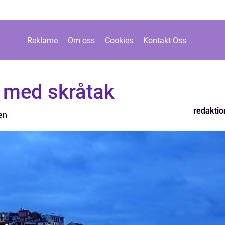
Reklame
Om oss
Cookies
Kontakt Oss
 med skråtak
redaktio
en