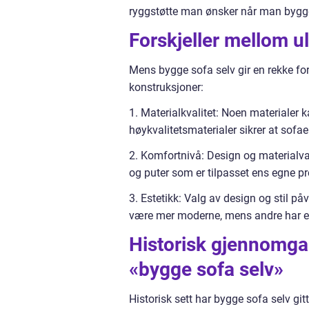
ryggstøtte man ønsker når man bygge
Forskjeller mellom ul
Mens bygge sofa selv gir en rekke ford
konstruksjoner:
1. Materialkvalitet: Noen materialer 
høykvalitetsmaterialer sikrer at sofae
2. Komfortnivå: Design og materialvalg
og puter som er tilpasset ens egne p
3. Estetikk: Valg av design og stil på
være mer moderne, mens andre har et
Historisk gjennomga
«bygge sofa selv»
Historisk sett har bygge sofa selv git