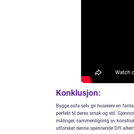
Konklusjon:
Bygge sofa selv gir huseiere en fant
perfekt til deres smak og stil. Gjenno
målinger, sammenligning av konstruks
utforsket denne spennende DIY-altern