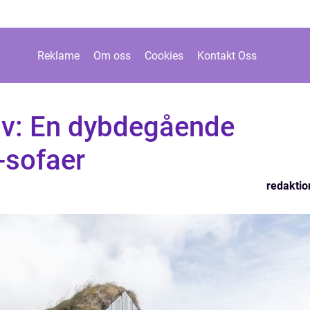
Reklame
Om oss
Cookies
Kontakt Oss
lv: En dybdegående
-sofaer
redaktio