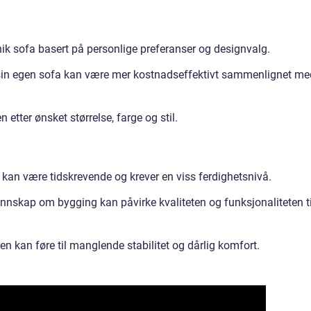
nik sofa basert på personlige preferanser og designvalg.
sin egen sofa kan være mer kostnadseffektivt sammenlignet me
etter ønsket størrelse, farge og stil.
 kan være tidskrevende og krever en viss ferdighetsnivå.
nskap om bygging kan påvirke kvaliteten og funksjonaliteten ti
sen kan føre til manglende stabilitet og dårlig komfort.