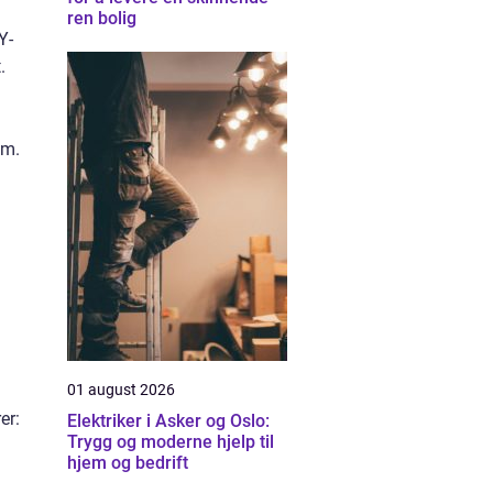
ren bolig
Y-
.
em.
01 august 2026
er:
Elektriker i Asker og Oslo:
Trygg og moderne hjelp til
hjem og bedrift