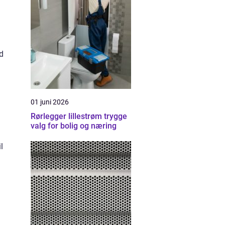
d
01 juni 2026
Rørlegger lillestrøm trygge
valg for bolig og næring
l