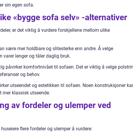
r sin egen sofa.
ike «bygge sofa selv» -alternativer
eler, er det viktig å vurdere forskjellene mellom ulike
kan være mer holdbare og slitesterke enn andre. Å velge
n varer lenger og tåler daglig bruk.
 påvirker komfortnivået til sofaen. Det er viktig å velge polstri
referanser og behov.
virker utseendet og estetikken til sofaen. Noen konstruksjoner ka
 mer klassisk utseende.
ng av fordeler og ulemper ved
t huseiere flere fordeler og ulemper å vurdere: