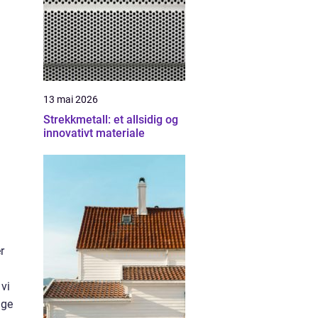
13 mai 2026
Strekkmetall: et allsidig og
innovativt materiale
r
vi
age