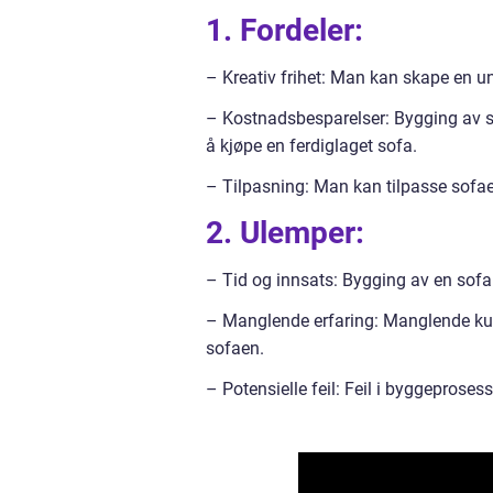
1. Fordeler:
– Kreativ frihet: Man kan skape en u
– Kostnadsbesparelser: Bygging av 
å kjøpe en ferdiglaget sofa.
– Tilpasning: Man kan tilpasse sofaen 
2. Ulemper:
– Tid og innsats: Bygging av en sofa
– Manglende erfaring: Manglende kun
sofaen.
– Potensielle feil: Feil i byggeproses