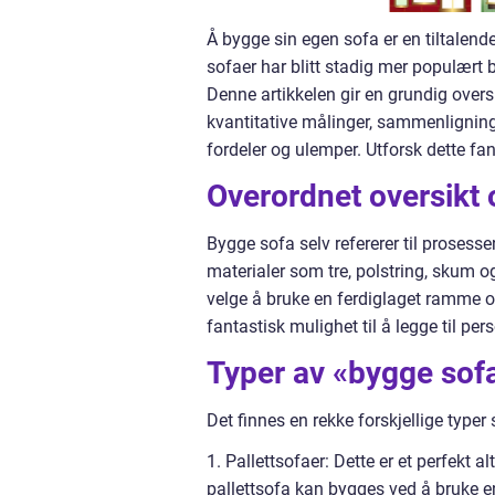
Å bygge sin egen sofa er en tiltalend
sofaer har blitt stadig mer populært 
Denne artikkelen gir en grundig oversik
kvantitative målinger, sammenligning
fordeler og ulemper. Utforsk dette fan
Overordnet oversikt 
Bygge sofa selv refererer til proses
materialer som tre, polstring, skum o
velge å bruke en ferdiglaget ramme og
fantastisk mulighet til å legge til pe
Typer av «bygge sofa
Det finnes en rekke forskjellige typ
1. Pallettsofaer: Dette er et perfekt a
pallettsofa kan bygges ved å bruke en