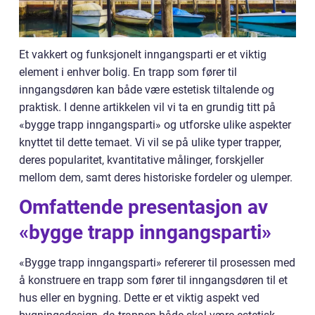
Et vakkert og funksjonelt inngangsparti er et viktig
element i enhver bolig. En trapp som fører til
inngangsdøren kan både være estetisk tiltalende og
praktisk. I denne artikkelen vil vi ta en grundig titt på
«bygge trapp inngangsparti» og utforske ulike aspekter
knyttet til dette temaet. Vi vil se på ulike typer trapper,
deres popularitet, kvantitative målinger, forskjeller
mellom dem, samt deres historiske fordeler og ulemper.
Omfattende presentasjon av
«bygge trapp inngangsparti»
«Bygge trapp inngangsparti» refererer til prosessen med
å konstruere en trapp som fører til inngangsdøren til et
hus eller en bygning. Dette er et viktig aspekt ved