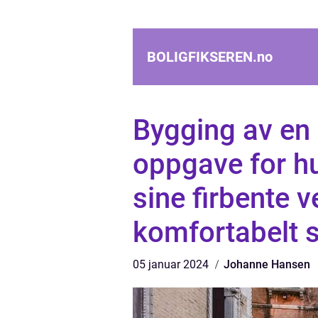
BOLIGFIKSEREN.
no
Bygging av en 
oppgave for h
sine firbente v
komfortabelt s
05 januar 2024
Johanne Hansen