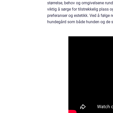
størrelse, behov og omgivelsene run
viktig å sørge for tilstrekkelig plass
preferanser og estetikk. Ved å følge r
hundegård som både hunden og de sel