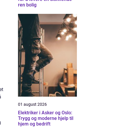
ren bolig
et
å
01 august 2026
Elektriker i Asker og Oslo:
Trygg og moderne hjelp til
g
hjem og bedrift