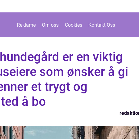
Reklame
Om oss
Cookies
Kontakt Oss
hundegård er en viktig
useiere som ønsker å gi
enner et trygt og
ted å bo
redaktio