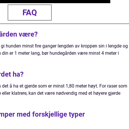
FAQ
gården være?
 gi hunden minst fire ganger lengden av kroppen sin i lengde og
 din er 1 meter lang, bør hundegården være minst 4 meter i
rdet ha?
 det å ha et gjerde som er minst 1,80 meter høyt. For raser som
e eller klatrere, kan det være nødvendig med et høyere gjerde
emper med forskjellige typer