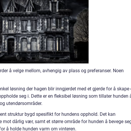
gårder å velge mellom, avhengig av plass og preferanser. Noen
nkel løsning der hagen blir inngjerdet med et gjerde for å skape 
ppholde seg i. Dette er en fleksibel løsning som tillater hunden 
- og utendørsområder.
nt struktur bygd spesifikt for hundens opphold. Det kan
e mot dårlig vær, samt et større område for hunden å bevege se
 for å holde hunden varm om vinteren.