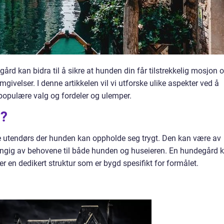
ård kan bidra til å sikre at hunden din får tilstrekkelig mosjon 
ivelser. I denne artikkelen vil vi utforske ulike aspekter ved å
 populære valg og fordeler og ulemper.
d?
 utendørs der hunden kan oppholde seg trygt. Den kan være av
vhengig av behovene til både hunden og huseieren. En hundegård 
r en dedikert struktur som er bygd spesifikt for formålet.