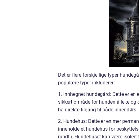
Det er flere forskjellige typer hunde
populære typer inkluderer:
1. Innhegnet hundegård: Dette er en e
sikkert område for hunden å leke og o
ha direkte tilgang til både innendørs
2. Hundehus: Dette er en mer permane
inneholde et hundehus for beskyttels
rundt i. Hundehuset kan være isolert