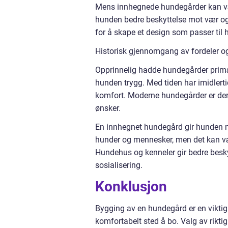
Mens innhegnede hundegårder kan vær
hunden bedre beskyttelse mot vær og 
for å skape et design som passer til h
Historisk gjennomgang av fordeler o
Opprinnelig hadde hundegårder primæ
hunden trygg. Med tiden har imidler
komfort. Moderne hundegårder er der
ønsker.
En innhegnet hundegård gir hunden m
hunder og mennesker, men det kan vær
Hundehus og kenneler gir bedre besky
sosialisering.
Konklusjon
Bygging av en hundegård er en viktig
komfortabelt sted å bo. Valg av rikti