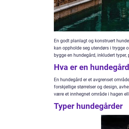
En godt planlagt og konstruert hundeg
kan oppholde seg utendørs i trygge omg
bygge en hundegård, inkludert typer,
Hva er en hundegår
En hundegård er et avgrenset område
forskjellige størrelser og design, a
være et innhegnet område i hagen elle
Typer hundegårder