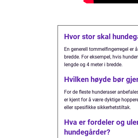
Hvor stor skal hunde
En generell tommelfingerregel er å
bredde. For eksempel, hvis hunden
lengde og 4 meter i bredde.
Hvilken høyde bør gje
For de fleste hunderaser anbefales
er kjent for å være dyktige hopper
eller spesifikke sikkerhetstiltak.
Hva er fordeler og ul
hundegårder?