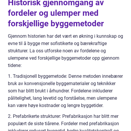
Historisk gjennomgang av
fordeler og ulemper med
forskjellige byggemetoder
Gjennom historien har det vært en økning i kunnskap og
evne til å bygge mer sofistikerte og bærekraftige
strukturer. La oss utforske noen av fordelene og
ulempene ved forskjellige byggemetoder opp gjennom
tidene:
1. Tradisjonell byggemetode: Denne metoden innebærer
bruk av konvensjonelle byggematerialer og teknikker
som har blitt brukt i århundrer. Fordelene inkluderer
pålitelighet, lang levetid og forståelse, men ulempene
kan være høye kostnader og lengre byggetider.
2. Prefabrikerte strukturer: Prefabrikasjon har blitt mer
populært de siste tiårene. Fordeler med prefabrikasjon
inkluderer redusert byggetid, bedre kvalitetskontroll og