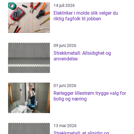
14 juli 2026
Elektriker i molde slik velger du
riktig fagfolk til jobben
09 juni 2026
Strekkmetall: Allsidighet og
anvendelse
01 juni 2026
Rørlegger lillestrøm trygge valg for
bolig og næring
13 mai 2026
Strekkmetall: et allsidig og