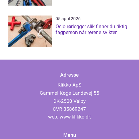
05 april 2026
Oslo rørlegger slik finner du riktig
fagperson når rørene svikter
Adresse
web:
www.klikko.dk
Menu