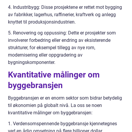
4. Industribygg: Disse prosjektene er rettet mot bygging
av fabrikker, lagerhus, raffinerier, kraftverk og anlegg
knyttet til produksjonsindustrien.
5. Renovering og oppussing: Dette er prosjekter som
involverer forbedring eller endring av eksisterende
strukturer, for eksempel tillegg av nye rom,
modernisering eller oppgradering av
bygningskomponenter.
Kvantitative målinger om
byggebransjen
Byggebransjen er en enorm sektor som bidrar betydelig
til økonomien på globalt nivå. La oss se noen
kvantitative målinger om byggebransjen:
1. Verdensomspennende byggebransje kjennetegnes
ved en årlig omsetning på flere billioner dollar.