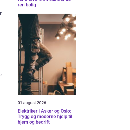
ren bolig
en
e.
01 august 2026
Elektriker i Asker og Oslo:
Trygg og moderne hjelp til
hjem og bedrift