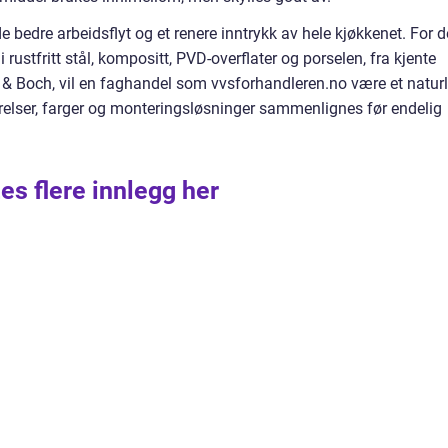
bedre arbeidsflyt og et renere inntrykk av hele kjøkkenet. For 
 rustfritt stål, kompositt, PVD-overflater og porselen, fra kjente
y & Boch, vil en faghandel som vvsforhandleren.no være et naturl
ørrelser, farger og monteringsløsninger sammenlignes før endelig
es flere innlegg her