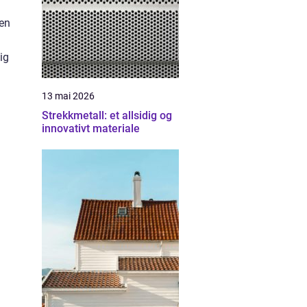
den
ig
13 mai 2026
Strekkmetall: et allsidig og
innovativt materiale