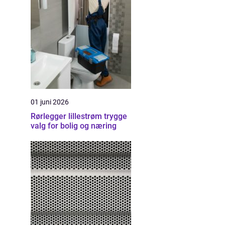
01 juni 2026
Rørlegger lillestrøm trygge
valg for bolig og næring