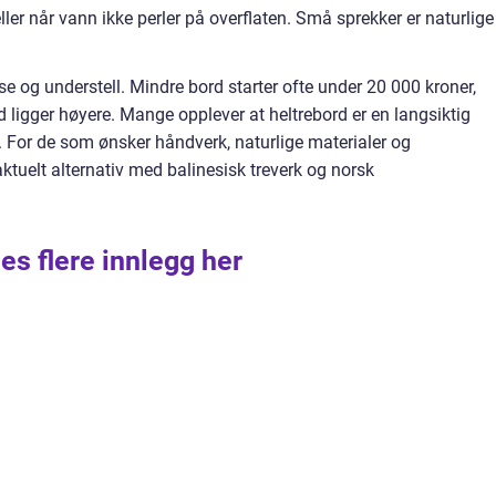
eller når vann ikke perler på overflaten. Små sprekker er naturlige
se og understell. Mindre bord starter ofte under 20 000 kroner,
 ligger høyere. Mange opplever at heltrebord er en langsiktig
k. For de som ønsker håndverk, naturlige materialer og
aktuelt alternativ med balinesisk treverk og norsk
es flere innlegg her