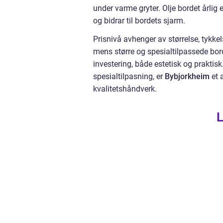
under varme gryter. Olje bordet årlig 
og bidrar til bordets sjarm.
Prisnivå avhenger av størrelse, tykkel
mens større og spesialtilpassede bord
investering, både estetisk og praktis
spesialtilpasning, er
Bybjorkheim
et 
kvalitetshåndverk.
L