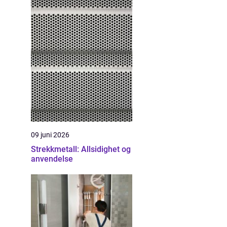
09 juni 2026
Strekkmetall: Allsidighet og
anvendelse