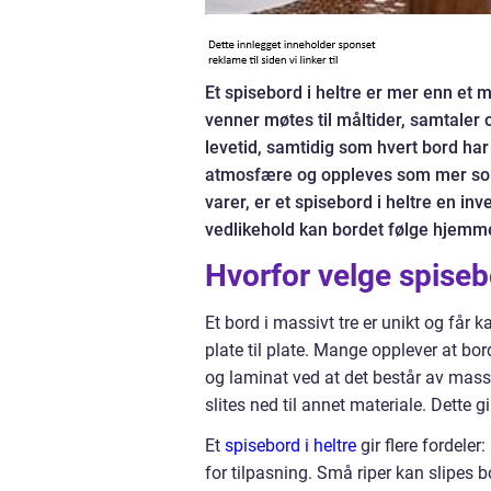
Et spisebord i heltre er mer enn et 
venner møtes til måltider, samtaler 
levetid, samtidig som hvert bord har 
atmosfære og oppleves som mer solid
varer, er et spisebord i heltre en in
vedlikehold kan bordet følge hjemme
Hvorfor velge spisebo
Et bord i massivt tre er unikt og får 
plate til plate. Mange opplever at bord
og laminat ved at det består av mass
slites ned til annet materiale. Dette g
Et
spisebord i heltre
gir flere fordeler
for tilpasning. Små riper kan slipes bo