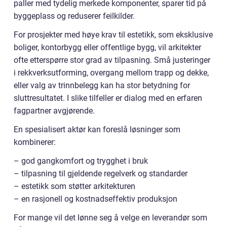
paller med tydelig merkede komponenter, sparer tid på
byggeplass og reduserer feilkilder.
For prosjekter med høye krav til estetikk, som eksklusive
boliger, kontorbygg eller offentlige bygg, vil arkitekter
ofte etterspørre stor grad av tilpasning. Små justeringer
i rekkverksutforming, overgang mellom trapp og dekke,
eller valg av trinnbelegg kan ha stor betydning for
sluttresultatet. I slike tilfeller er dialog med en erfaren
fagpartner avgjørende.
En spesialisert aktør kan foreslå løsninger som
kombinerer:
– god gangkomfort og trygghet i bruk
– tilpasning til gjeldende regelverk og standarder
– estetikk som støtter arkitekturen
– en rasjonell og kostnadseffektiv produksjon
For mange vil det lønne seg å velge en leverandør som