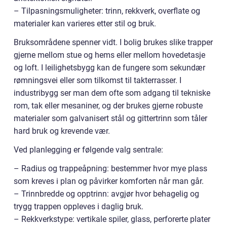
– Tilpasningsmuligheter: trinn, rekkverk, overflate og
materialer kan varieres etter stil og bruk.
Bruksområdene spenner vidt. I bolig brukes slike trapper
gjerne mellom stue og hems eller mellom hovedetasje
og loft. I leilighetsbygg kan de fungere som sekundær
rømningsvei eller som tilkomst til takterrasser. I
industribygg ser man dem ofte som adgang til tekniske
rom, tak eller mesaniner, og der brukes gjerne robuste
materialer som galvanisert stål og gittertrinn som tåler
hard bruk og krevende vær.
Ved planlegging er følgende valg sentrale:
– Radius og trappeåpning: bestemmer hvor mye plass
som kreves i plan og påvirker komforten når man går.
– Trinnbredde og opptrinn: avgjør hvor behagelig og
trygg trappen oppleves i daglig bruk.
– Rekkverkstype: vertikale spiler, glass, perforerte plater