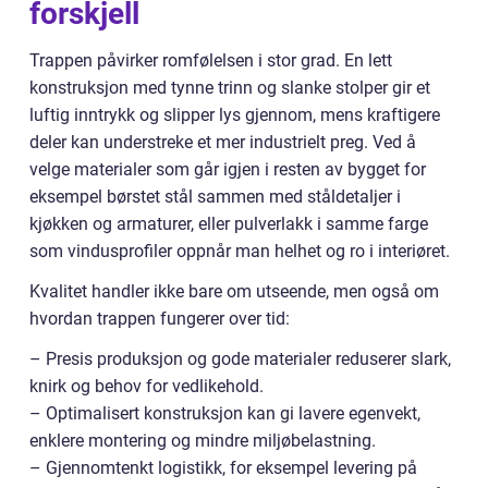
forskjell
Trappen påvirker romfølelsen i stor grad. En lett
konstruksjon med tynne trinn og slanke stolper gir et
luftig inntrykk og slipper lys gjennom, mens kraftigere
deler kan understreke et mer industrielt preg. Ved å
velge materialer som går igjen i resten av bygget for
eksempel børstet stål sammen med ståldetaljer i
kjøkken og armaturer, eller pulverlakk i samme farge
som vindusprofiler oppnår man helhet og ro i interiøret.
Kvalitet handler ikke bare om utseende, men også om
hvordan trappen fungerer over tid:
– Presis produksjon og gode materialer reduserer slark,
knirk og behov for vedlikehold.
– Optimalisert konstruksjon kan gi lavere egenvekt,
enklere montering og mindre miljøbelastning.
– Gjennomtenkt logistikk, for eksempel levering på