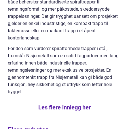
både behersker standardiserte spiraltrapper til
rømningsformål og mer påkostede, skreddersydde
trappeløsninger. Det gir trygghet uansett om prosjektet
gjelder en enkel industristige, en kompakt trapp til
takterrasse eller en markant trapp i et åpent
kontorlandskap.
For den som vurderer spiralformede trapper i stål,
fremstår Nisjemetall som en solid fagpartner med lang
erfaring innen både industrielle trapper,
rømningsløsninger og mer eksklusive prosjekter. En
gjennomtenkt trapp fra Nisjemetall kan gi både god
funksjon, høy sikkerhet og et uttrykk som løfter hele
bygget.
Les flere innlegg her