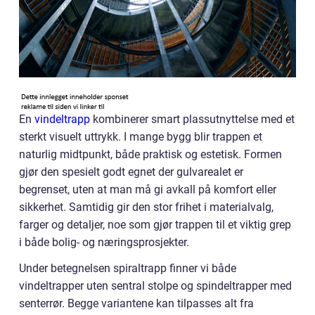
En
vindeltrapp
kombinerer smart plassutnyttelse med et
sterkt visuelt uttrykk. I mange bygg blir trappen et
naturlig midtpunkt, både praktisk og estetisk. Formen
gjør den spesielt godt egnet der gulvarealet er
begrenset, uten at man må gi avkall på komfort eller
sikkerhet. Samtidig gir den stor frihet i materialvalg,
farger og detaljer, noe som gjør trappen til et viktig grep
i både bolig- og næringsprosjekter.
Under betegnelsen spiraltrapp finner vi både
vindeltrapper uten sentral stolpe og spindeltrapper med
senterrør. Begge variantene kan tilpasses alt fra