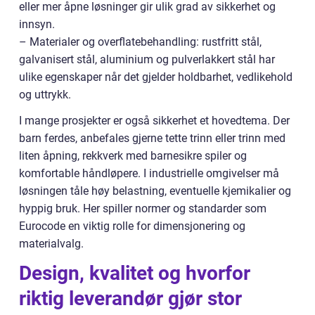
eller mer åpne løsninger gir ulik grad av sikkerhet og
innsyn.
– Materialer og overflatebehandling: rustfritt stål,
galvanisert stål, aluminium og pulverlakkert stål har
ulike egenskaper når det gjelder holdbarhet, vedlikehold
og uttrykk.
I mange prosjekter er også sikkerhet et hovedtema. Der
barn ferdes, anbefales gjerne tette trinn eller trinn med
liten åpning, rekkverk med barnesikre spiler og
komfortable håndløpere. I industrielle omgivelser må
løsningen tåle høy belastning, eventuelle kjemikalier og
hyppig bruk. Her spiller normer og standarder som
Eurocode en viktig rolle for dimensjonering og
materialvalg.
Design, kvalitet og hvorfor
riktig leverandør gjør stor