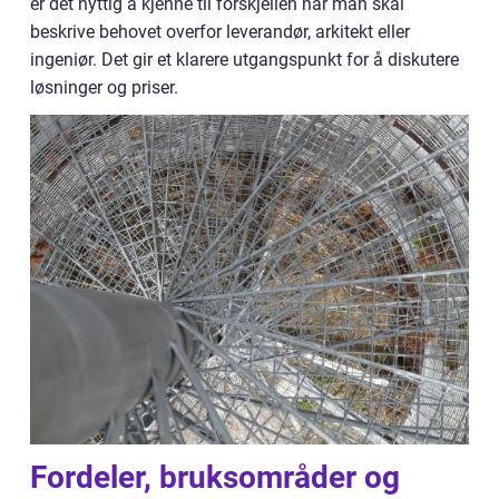
er det nyttig å kjenne til forskjellen når man skal
beskrive behovet overfor leverandør, arkitekt eller
ingeniør. Det gir et klarere utgangspunkt for å diskutere
løsninger og priser.
Fordeler, bruksområder og