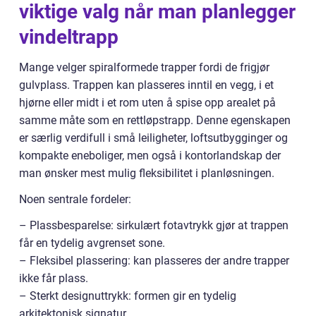
viktige valg når man planlegger
vindeltrapp
Mange velger spiralformede trapper fordi de frigjør
gulvplass. Trappen kan plasseres inntil en vegg, i et
hjørne eller midt i et rom uten å spise opp arealet på
samme måte som en rettløpstrapp. Denne egenskapen
er særlig verdifull i små leiligheter, loftsutbygginger og
kompakte eneboliger, men også i kontorlandskap der
man ønsker mest mulig fleksibilitet i planløsningen.
Noen sentrale fordeler:
– Plassbesparelse: sirkulært fotavtrykk gjør at trappen
får en tydelig avgrenset sone.
– Fleksibel plassering: kan plasseres der andre trapper
ikke får plass.
– Sterkt designuttrykk: formen gir en tydelig
arkitektonisk signatur.