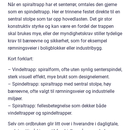
Når en spiraltrapp har et senterrør, omtales den gjerne
som en spindeltrapp. Her er trinnene festet direkte til en
sentral stolpe som tar opp hovedlasten. Det gir stor
konstruktiv styrke og kan være en fordel der trappen
skal brukes mye, eller der myndighetskrav stiller tydelige
krav til bæreevne og sikkerhet, som for eksempel
rømningsveier i boligblokker eller industribygg.
Kort forklart:
– Vindeltrapp: spiralform, ofte uten synlig senterspindel,
sterk visuell effekt, mye brukt som designelement.
– Spindeltrapp: spiraltrapp med sentral stolpe, høy
bæreevne, ofte valgt til rømningsveier og industrielle
miljøer.
– Spiraltrapp: fellesbetegnelse som dekker både
vindeltrapper og spindeltrapper.
Selv om ordbruken glir litt over i hverandre i dagligtale,