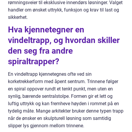
rømningsveier til eksklusive innendørs løsninger. Valget
handler om ønsket uttrykk, funksjon og krav til last og
sikkerhet.
Hva kjennetegner en
vindeltrapp, og hvordan skiller
den seg fra andre
spiraltrapper?
En vindeltrapp kjennetegnes ofte ved sin
korketrekkerform med åpent sentrum. Trinnene følger
en spiral oppover rundt et tenkt punkt, men uten en
synlig, bærende sentralstolpe. Formen gir et lett og
luftig uttrykk og kan fremheve høyden i rommet på en
tydelig måte. Mange arkitekter bruker denne typen trapp
når de ønsker en skulpturell løsning som samtidig
slipper lys gjennom mellom trinnene.