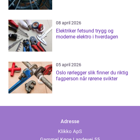
08 april 2026
Elektriker fetsund trygg og
moderne elektro i hverdagen
05 april 2026
Oslo rørlegger slik finner du riktig
fagperson når rørene svikter
Adresse