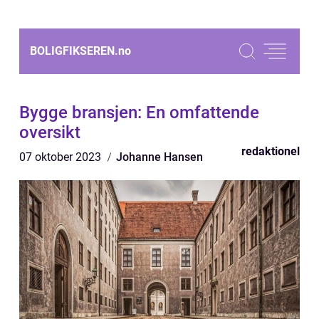
BOLIGFIKSEREN.
no
Bygge bransjen: En omfattende
oversikt
redaktionel
07 oktober 2023
Johanne Hansen