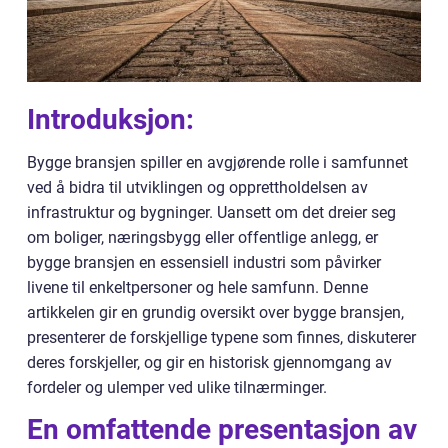
Introduksjon:
Bygge bransjen spiller en avgjørende rolle i samfunnet
ved å bidra til utviklingen og opprettholdelsen av
infrastruktur og bygninger. Uansett om det dreier seg
om boliger, næringsbygg eller offentlige anlegg, er
bygge bransjen en essensiell industri som påvirker
livene til enkeltpersoner og hele samfunn. Denne
artikkelen gir en grundig oversikt over bygge bransjen,
presenterer de forskjellige typene som finnes, diskuterer
deres forskjeller, og gir en historisk gjennomgang av
fordeler og ulemper ved ulike tilnærminger.
En omfattende presentasjon av