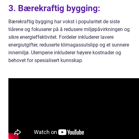
3. Bærekraftig bygging:
Bærekraftig bygging har vokst i popularitet de siste
tiårene og fokuserer på å redusere miljøpåvirkningen og
sikre energieffektivitet. Fordeler inkluderer lavere
energiutgifter, reduserte klimagassutslipp og et sunnere
innemiljø. Ulempene inkluderer høyere kostnader og
behovet for spesialisert kunnskap.