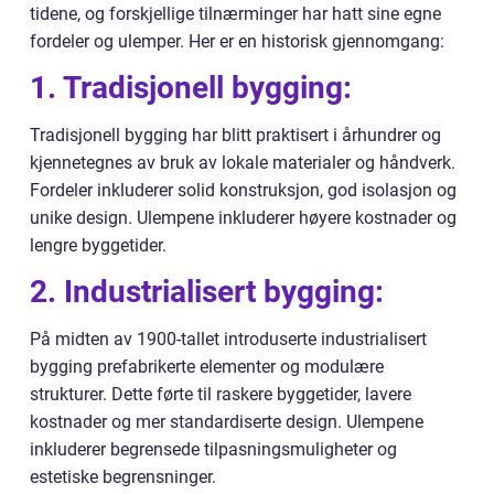
tidene, og forskjellige tilnærminger har hatt sine egne
fordeler og ulemper. Her er en historisk gjennomgang:
1. Tradisjonell bygging:
Tradisjonell bygging har blitt praktisert i århundrer og
kjennetegnes av bruk av lokale materialer og håndverk.
Fordeler inkluderer solid konstruksjon, god isolasjon og
unike design. Ulempene inkluderer høyere kostnader og
lengre byggetider.
2. Industrialisert bygging:
På midten av 1900-tallet introduserte industrialisert
bygging prefabrikerte elementer og modulære
strukturer. Dette førte til raskere byggetider, lavere
kostnader og mer standardiserte design. Ulempene
inkluderer begrensede tilpasningsmuligheter og
estetiske begrensninger.