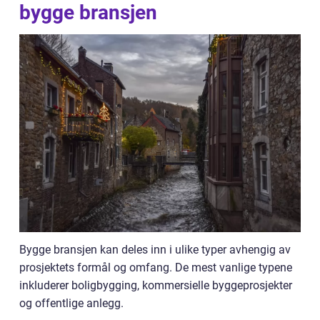
bygge bransjen
Bygge bransjen kan deles inn i ulike typer avhengig av
prosjektets formål og omfang. De mest vanlige typene
inkluderer boligbygging, kommersielle byggeprosjekter
og offentlige anlegg.