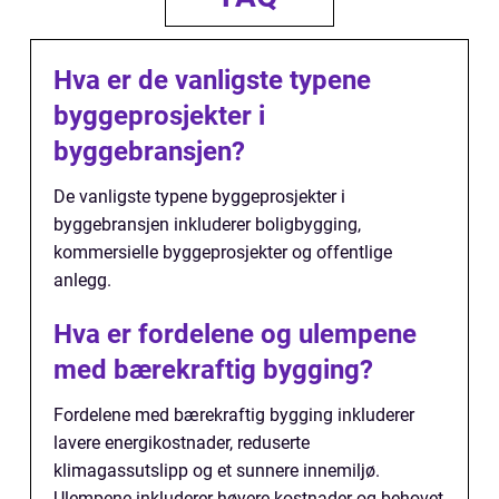
Hva er de vanligste typene
byggeprosjekter i
byggebransjen?
De vanligste typene byggeprosjekter i
byggebransjen inkluderer boligbygging,
kommersielle byggeprosjekter og offentlige
anlegg.
Hva er fordelene og ulempene
med bærekraftig bygging?
Fordelene med bærekraftig bygging inkluderer
lavere energikostnader, reduserte
klimagassutslipp og et sunnere innemiljø.
Ulempene inkluderer høyere kostnader og behovet