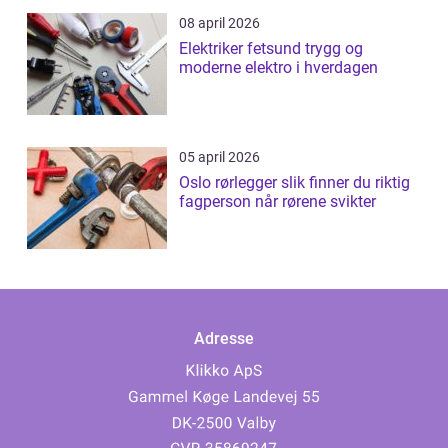
08 april 2026
Elektriker fetsund trygg og
moderne elektro i hverdagen
05 april 2026
Oslo rørlegger slik finner du riktig
fagperson når rørene svikter
Adresse