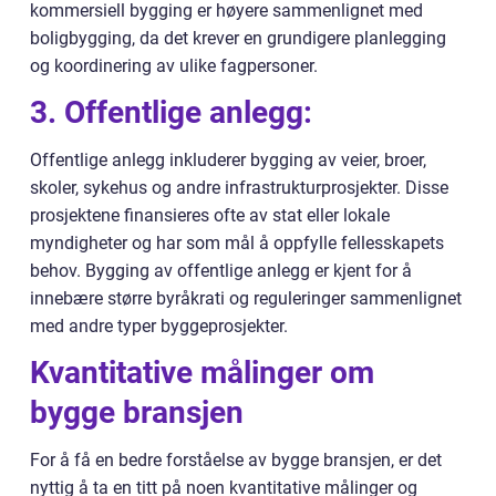
kommersiell bygging er høyere sammenlignet med
boligbygging, da det krever en grundigere planlegging
og koordinering av ulike fagpersoner.
3. Offentlige anlegg:
Offentlige anlegg inkluderer bygging av veier, broer,
skoler, sykehus og andre infrastrukturprosjekter. Disse
prosjektene finansieres ofte av stat eller lokale
myndigheter og har som mål å oppfylle fellesskapets
behov. Bygging av offentlige anlegg er kjent for å
innebære større byråkrati og reguleringer sammenlignet
med andre typer byggeprosjekter.
Kvantitative målinger om
bygge bransjen
For å få en bedre forståelse av bygge bransjen, er det
nyttig å ta en titt på noen kvantitative målinger og