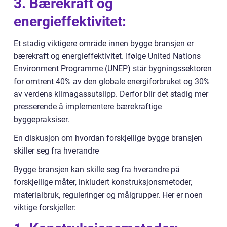
3. Bærekraft og
energieffektivitet:
Et stadig viktigere område innen bygge bransjen er
bærekraft og energieffektivitet. Ifølge United Nations
Environment Programme (UNEP) står bygningssektoren
for omtrent 40% av den globale energiforbruket og 30%
av verdens klimagassutslipp. Derfor blir det stadig mer
presserende å implementere bærekraftige
byggepraksiser.
En diskusjon om hvordan forskjellige bygge bransjen
skiller seg fra hverandre
Bygge bransjen kan skille seg fra hverandre på
forskjellige måter, inkludert konstruksjonsmetoder,
materialbruk, reguleringer og målgrupper. Her er noen
viktige forskjeller: