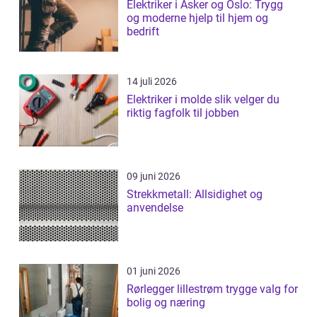
Elektriker i Asker og Oslo: Trygg
og moderne hjelp til hjem og
bedrift
14 juli 2026
Elektriker i molde slik velger du
riktig fagfolk til jobben
09 juni 2026
Strekkmetall: Allsidighet og
anvendelse
01 juni 2026
Rørlegger lillestrøm trygge valg for
bolig og næring